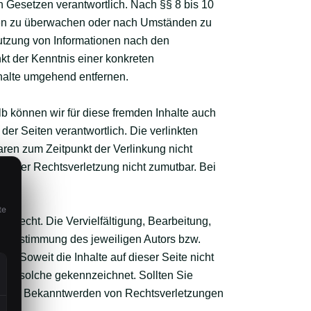
n Gesetzen verantwortlich. Nach §§ 8 bis 10
ionen zu überwachen oder nach Umständen zu
Nutzung von Informationen nach den
kt der Kenntnis einer konkreten
halte umgehend entfernen.
lb können wir für diese fremden Inhalte auch
der Seiten verantwortlich. Die verlinkten
ren zum Zeitpunkt der Verlinkung nicht
e einer Rechtsverletzung nicht zumutbar. Bei
te
errecht. Die Vervielfältigung, Bearbeitung,
en Zustimmung des jeweiligen Autors bzw.
t. Soweit die Inhalte auf dieser Seite nicht
r als solche gekennzeichnet. Sollten Sie
s. Bei Bekanntwerden von Rechtsverletzungen