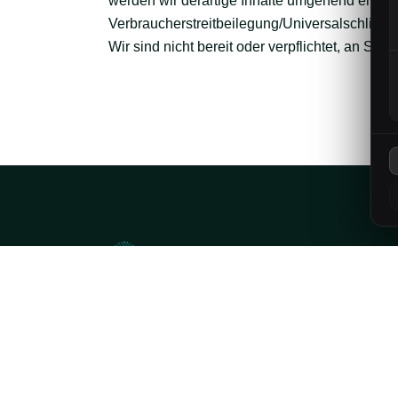
werden wir derartige Inhalte umgehend entfer
Verbraucher­streit­beilegung/Universal­schlichtu
Wir sind nicht bereit oder verpflichtet, an St
Professionelle Gebäudereinigung,
Hausmeisterservice und Entrümpelung in
Baden-Baden, Rastatt und Bühl.