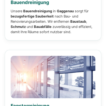
Bauendreinigung
Unsere
Bauendreinigung
in
Gaggenau
sorgt für
bezugsfertige Sauberkeit
nach Bau- und
Renovierungsarbeiten. Wir entfernen
Baustaub
,
Schmutz
und
Bauabfälle
zuverlässig und effizient,
damit Ihre Räume sofort nutzbar sind.
Fensterreinigung