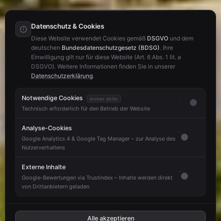
Datenschutz & Cookies
Diese Website verwendet Cookies gemäß
DSGVO
und dem
deutschen
Bundesdatenschutzgesetz (BDSG)
. Ihre
Einwilligung gilt nur für diese Website (Art. 6 Abs. 1 lit. a
DSGVO). Weitere Informationen finden Sie in unserer
Datenschutzerklärung
.
Notwendige Cookies
immer aktiv
Technisch erforderlich für den Betrieb der Website
Analyse-Cookies
Google Analytics 4 & Google Tag Manager – zur Analyse des
Nutzerverhaltens
Externe Inhalte
Google-Bewertungen via Trustindex – Inhalte werden direkt
von Drittanbietern geladen
Alle akzeptieren