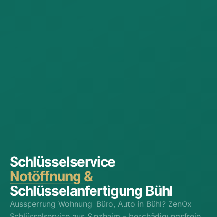
Schlüsselservice
Notöffnung &
Schlüsselanfertigung Bühl
Aussperrung Wohnung, Büro, Auto in Bühl? ZenOx
Schlüsselservice aus Sinzheim – beschädigungsfreie