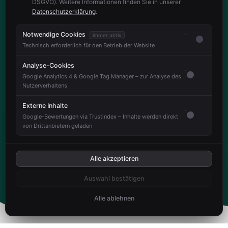
DSGVO). Weitere Informationen finden Sie in unserer
Datenschutzerklärung
.
Notwendige Cookies
immer aktiv
Technisch erforderlich für den Betrieb der Website
Analyse-Cookies
Google Analytics 4 & Google Tag Manager – zur Analyse des
Nutzerverhaltens
Externe Inhalte
Google-Bewertungen via Trustindex – Inhalte werden direkt
von Drittanbietern geladen
Alle akzeptieren
Auswahl bestätigen
Alle ablehnen