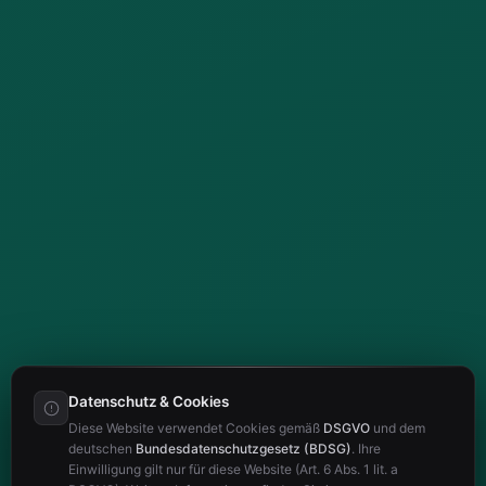
Datenschutz & Cookies
Diese Website verwendet Cookies gemäß
DSGVO
und dem
deutschen
Bundesdatenschutzgesetz (BDSG)
. Ihre
Einwilligung gilt nur für diese Website (Art. 6 Abs. 1 lit. a