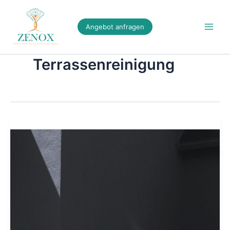
Zum
Inhalt
Angebot anfragen
springen
Terrassenreinigung