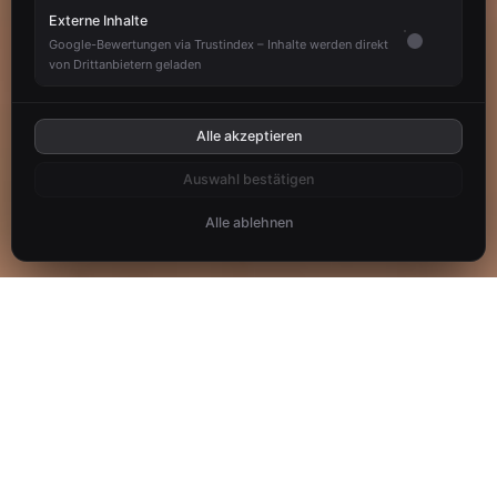
Externe Inhalte
Google-Bewertungen via Trustindex – Inhalte werden direkt
von Drittanbietern geladen
Alle akzeptieren
Auswahl bestätigen
Alle ablehnen